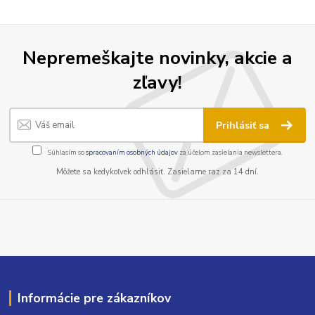
Nepremeškajte novinky, akcie a
zľavy!
Prihlásiť sa
Súhlasím so
spracovaním osobných údajov
za účelom zasielania newslettera.
Môžete sa kedykoľvek odhlásiť. Zasielame raz za 14 dní.
Informácie pre zákazníkov