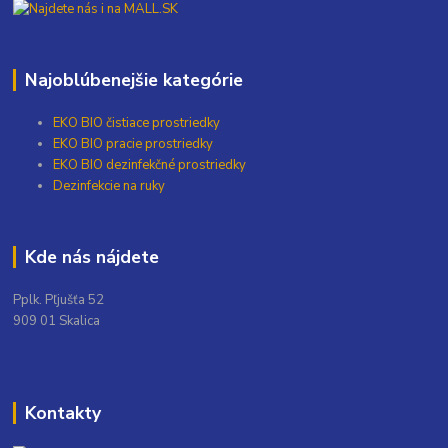
Najoblúbenejšie kategórie
EKO BIO čistiace prostriedky
EKO BIO pracie prostriedky
EKO BIO dezinfekčné prostriedky
Dezinfekcie na ruky
Kde nás nájdete
Pplk. Pľjušťa 52
909 01 Skalica
Kontakty