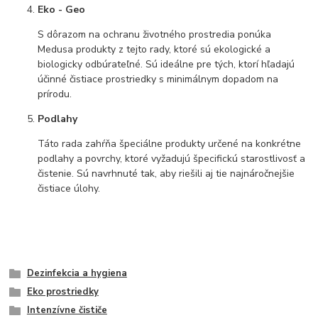
Eko - Geo
S dôrazom na ochranu životného prostredia ponúka
Medusa produkty z tejto rady, ktoré sú ekologické a
biologicky odbúrateľné. Sú ideálne pre tých, ktorí hľadajú
účinné čistiace prostriedky s minimálnym dopadom na
prírodu.
Podlahy
Táto rada zahŕňa špeciálne produkty určené na konkrétne
podlahy a povrchy, ktoré vyžadujú špecifickú starostlivosť a
čistenie. Sú navrhnuté tak, aby riešili aj tie najnáročnejšie
čistiace úlohy.
Dezinfekcia a hygiena
Eko prostriedky
Intenzívne čističe