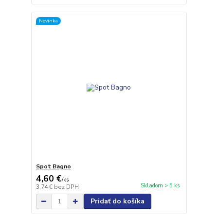
Novinka
Spot Bagno
4,60 €
/
ks
Skladom > 5 ks
3,74 €
bez DPH
Pridať do košíka