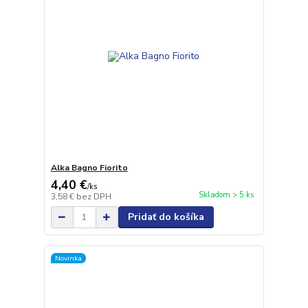
Alka Bagno Fiorito
4,40 €
/
ks
Skladom > 5 ks
3,58 €
bez DPH
Pridať do košíka
Novinka