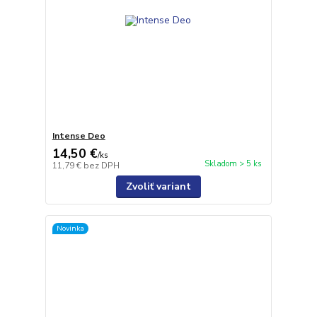
Intense Deo
14,50 €
/
ks
Skladom > 5 ks
11,79 €
bez DPH
Zvoliť variant
Novinka