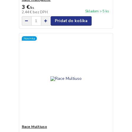
3 €
/
ks
Skladom > 5 ks
2,44 €
bez DPH
Pridať do košíka
Novinka
Race Multiuso