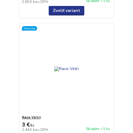
Skladom > 5 ks
2,60 €
bez DPH
Zvoliť variant
Novinka
Race Vetri
3 €
/
ks
Skladom > 5 ks
2,44 €
bez DPH