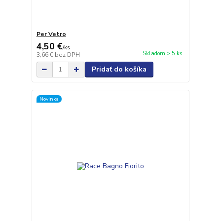
Per Vetro
4,50 €
/
ks
Skladom > 5 ks
3,66 €
bez DPH
Pridať do košíka
Novinka