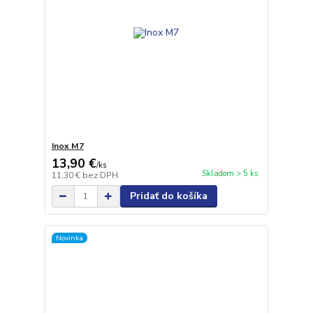
Inox M7
13,90 €
/
ks
Skladom > 5 ks
11,30 €
bez DPH
Pridať do košíka
Novinka