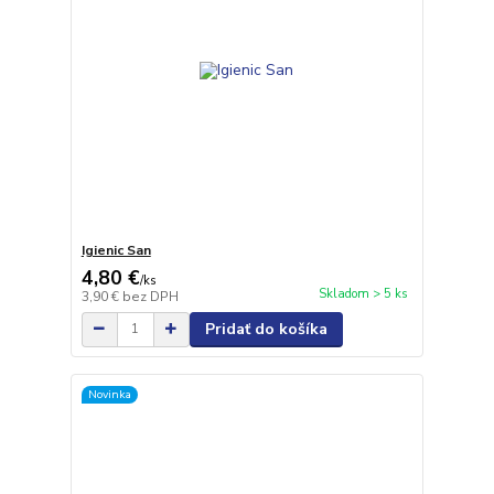
Igienic San
4,80 €
/
ks
Skladom > 5 ks
3,90 €
bez DPH
Pridať do košíka
Novinka