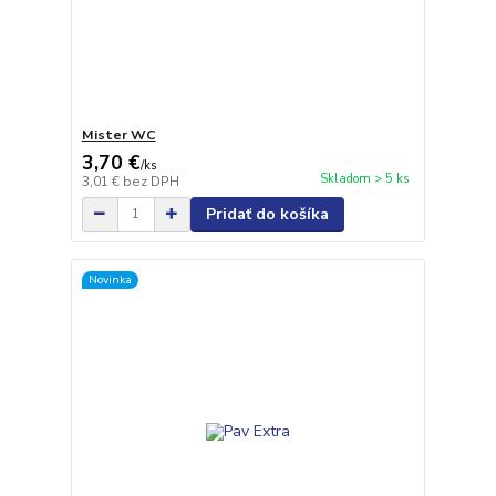
Mister WC
3,70 €
/
ks
Skladom > 5 ks
3,01 €
bez DPH
Pridať do košíka
Novinka