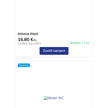
Intense Wash
16,80 €
/
ks
Skladom > 5 ks
13,66 €
bez DPH
Zvoliť variant
Novinka