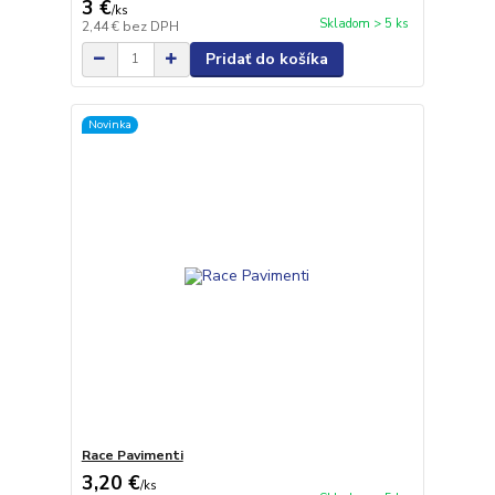
3 €
/
ks
Skladom > 5 ks
2,44 €
bez DPH
Pridať do košíka
Novinka
Race Pavimenti
3,20 €
/
ks