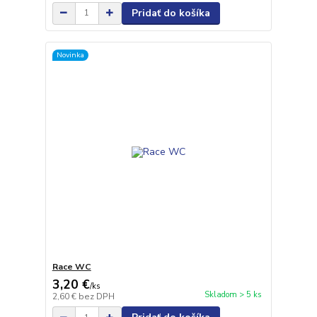
Pridať do košíka
Novinka
Race WC
3,20 €
/
ks
Skladom > 5 ks
2,60 €
bez DPH