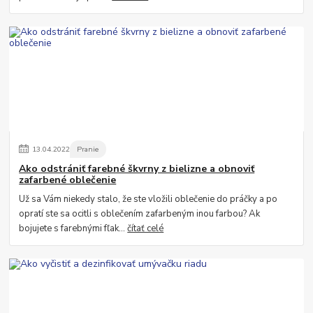
13
.
04
.
2022
Pranie
Ako odstrániť farebné škvrny z bielizne a obnoviť
zafarbené oblečenie
Už sa Vám niekedy stalo, že ste vložili oblečenie do práčky a po
opratí ste sa ocitli s oblečením zafarbeným inou farbou? Ak
bojujete s farebnými fľak...
čítať celé