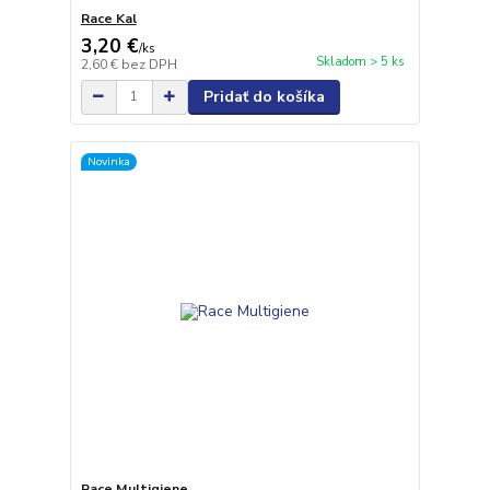
Race Kal
3,20 €
/
ks
Skladom > 5 ks
2,60 €
bez DPH
Pridať do košíka
Novinka
Race Multigiene