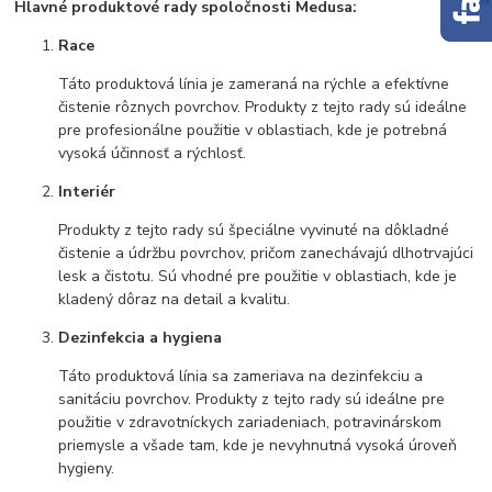
Hlavné produktové rady spoločnosti Medusa:
Race
Táto produktová línia je zameraná na rýchle a efektívne
čistenie rôznych povrchov. Produkty z tejto rady sú ideálne
pre profesionálne použitie v oblastiach, kde je potrebná
vysoká účinnosť a rýchlosť.
Interiér
Produkty z tejto rady sú špeciálne vyvinuté na dôkladné
čistenie a údržbu povrchov, pričom zanechávajú dlhotrvajúci
lesk a čistotu. Sú vhodné pre použitie v oblastiach, kde je
kladený dôraz na detail a kvalitu.
Dezinfekcia a hygiena
Táto produktová línia sa zameriava na dezinfekciu a
sanitáciu povrchov. Produkty z tejto rady sú ideálne pre
použitie v zdravotníckych zariadeniach, potravinárskom
priemysle a všade tam, kde je nevyhnutná vysoká úroveň
hygieny.