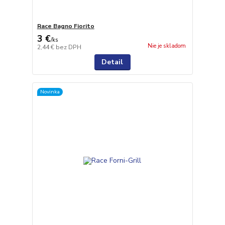
Race Bagno Fiorito
3 €
/
ks
Nie je skladom
2,44 €
bez DPH
Detail
Novinka