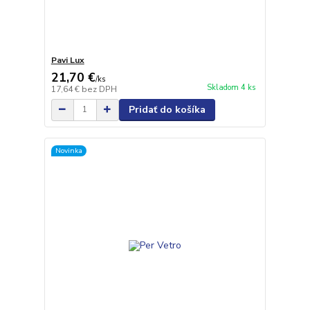
Pavi Lux
21,70 €
/
ks
Skladom 4 ks
17,64 €
bez DPH
Pridať do košíka
Novinka