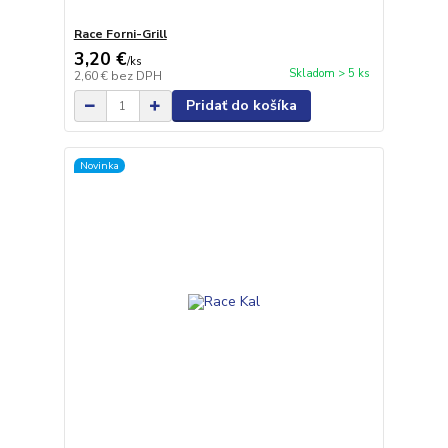
Race Forni-Grill
3,20 €
/
ks
Skladom > 5 ks
2,60 €
bez DPH
Pridať do košíka
Novinka