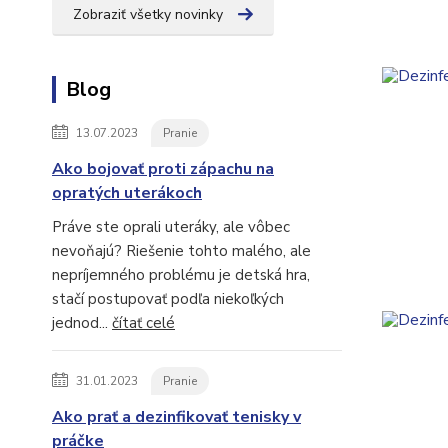
Zobraziť všetky novinky
Blog
13.07.2023
Pranie
Ako bojovať proti zápachu na
opratých uterákoch
Práve ste oprali uteráky, ale vôbec
nevoňajú? Riešenie tohto malého, ale
nepríjemného problému je detská hra,
stačí postupovať podľa niekoľkých
jednod...
čítať celé
31.01.2023
Pranie
Ako prať a dezinfikovať tenisky v
práčke