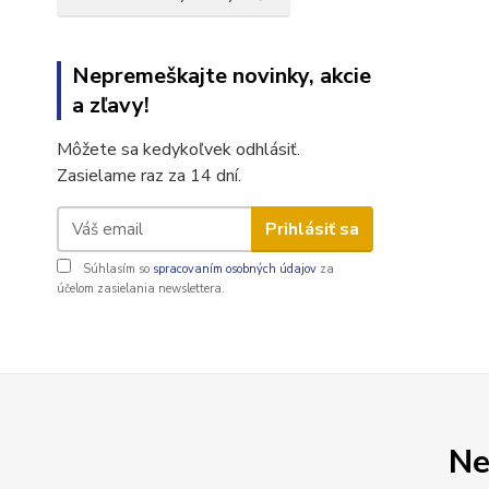
Nepremeškajte novinky, akcie
a zľavy!
Môžete sa kedykoľvek odhlásiť.
Zasielame raz za 14 dní.
Prihlásiť sa
Súhlasím so
spracovaním osobných údajov
za
účelom zasielania newslettera.
Ne