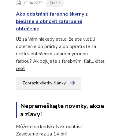
13.04.2022
Pranie
Ako odstrániť farebné škvrny z
bielizne a obnoviť zafarbené
oblečenie
Už sa Vám niekedy stalo, že ste vložili
oblečenie do práčky a po opratí ste sa
ocitli s oblečením zafarbeným inou
farbou? Ak bojujete s farebnými fľak...
čítať
celé
Zobraziť všetky články
Nepremeškajte novinky, akcie
a zľavy!
Môžete sa kedykoľvek odhlásiť.
Zasielame raz za 14 dní.