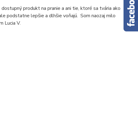
dostupný produkt na pranie a ani tie, ktoré sa tvária ako
ú ale podstatne lepšie a dlhšie voňajú. Som naozaj milo
m Lucia V.