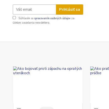
Prihlásiť sa
Súhlasím so
spracovaním osobných údajov
za
účelom zasielania newslettera.