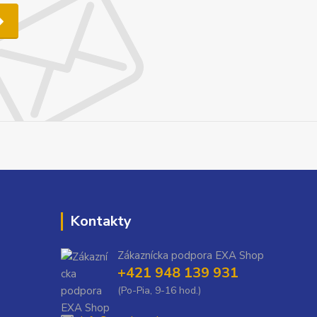
Kontakty
Zákaznícka podpora EXA Shop
+421 948 139 931
(Po-Pia, 9-16 hod.)