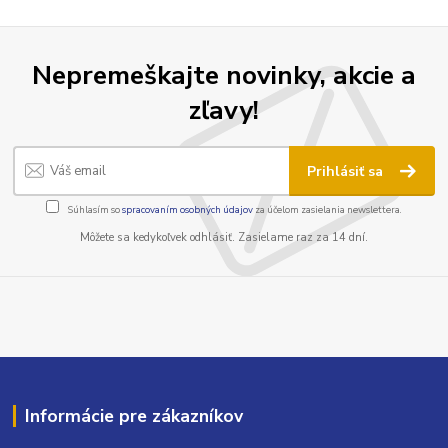
Nepremeškajte novinky, akcie a
zľavy!
Prihlásiť sa
Súhlasím so
spracovaním osobných údajov
za účelom zasielania newslettera.
Môžete sa kedykoľvek odhlásiť. Zasielame raz za 14 dní.
Informácie pre zákazníkov