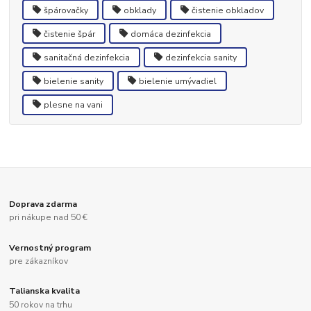
špárovačky
obklady
čistenie obkladov
čistenie špár
domáca dezinfekcia
sanitačná dezinfekcia
dezinfekcia sanity
bielenie sanity
bielenie umývadiel
plesne na vani
Doprava zdarma
pri nákupe nad 50 €
Vernostný program
pre zákazníkov
Talianska kvalita
50 rokov na trhu