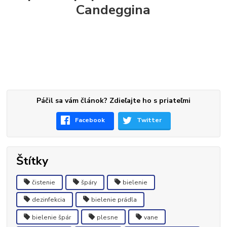
Candeggina
Páčil sa vám článok? Zdieľajte ho s priateľmi
Facebook
Twitter
Štítky
čistenie
špáry
bielenie
dezinfekcia
bielenie prádla
bielenie špár
plesne
vane