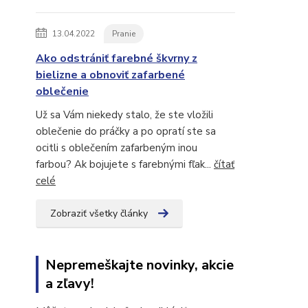
13.04.2022
Pranie
Ako odstrániť farebné škvrny z
bielizne a obnoviť zafarbené
oblečenie
Už sa Vám niekedy stalo, že ste vložili
oblečenie do práčky a po opratí ste sa
ocitli s oblečením zafarbeným inou
farbou? Ak bojujete s farebnými fľak...
čítať
celé
Zobraziť všetky články
Nepremeškajte novinky, akcie
a zľavy!