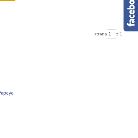
strana
z 1