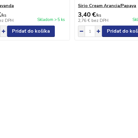
avanda
Sirio Cream Arancia/Papaya
€
3,40 €
/
ks
/
ks
Skladom > 5 ks
Sk
ez DPH
2,76 €
bez DPH
Pridať do košíka
Pridať do koš