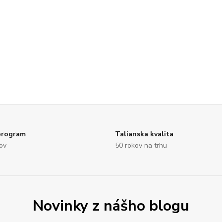
program
Talianska kvalita
ov
50 rokov na trhu
Novinky z nášho blogu