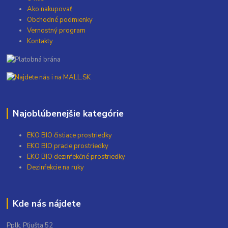
Ako nakupovať
Obchodné podmienky
Vernostný program
Kontakty
Najoblúbenejšie kategórie
EKO BIO čistiace prostriedky
EKO BIO pracie prostriedky
EKO BIO dezinfekčné prostriedky
Dezinfekcie na ruky
Kde nás nájdete
Pplk. Pľjušťa 52