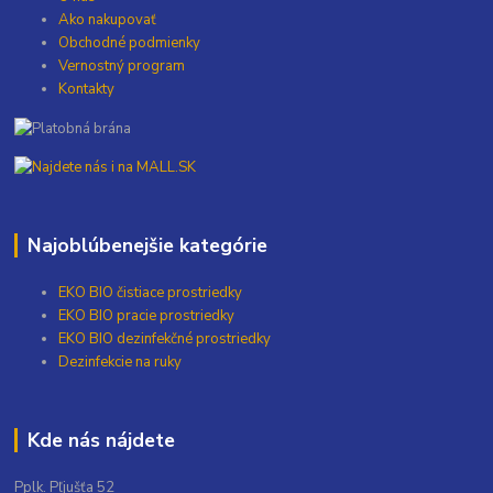
Ako nakupovať
Obchodné podmienky
Vernostný program
Kontakty
Najoblúbenejšie kategórie
EKO BIO čistiace prostriedky
EKO BIO pracie prostriedky
EKO BIO dezinfekčné prostriedky
Dezinfekcie na ruky
Kde nás nájdete
Pplk. Pľjušťa 52