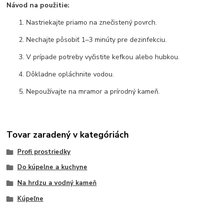
Návod na použitie:
Nastriekajte priamo na znečistený povrch.
Nechajte pôsobiť 1–3 minúty pre dezinfekciu.
V prípade potreby vyčistite kefkou alebo hubkou.
Dôkladne opláchnite vodou.
Nepoužívajte na mramor a prírodný kameň.
Tovar zaradený v kategóriách
Profi prostriedky
Do kúpelne a kuchyne
Na hrdzu a vodný kameň
Kúpeľne