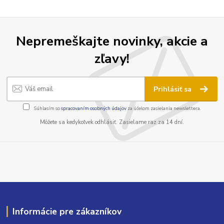
Nepremeškajte novinky, akcie a
zľavy!
Prihlásiť sa
Súhlasím so
spracovaním osobných údajov
za účelom zasielania newslettera.
Môžete sa kedykoľvek odhlásiť. Zasielame raz za 14 dní.
Informácie pre zákazníkov