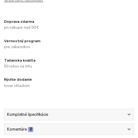
Strážiť cenu / dostupnosť
Doprava zdarma
pri nákupe nad 50 €
Vernostný program
pre zákazníkov
Talianska kvalita
50 rokov na trhu
Rýchle dodanie
tovar skladom
Kompletné špecifikácie
Komentáre
0