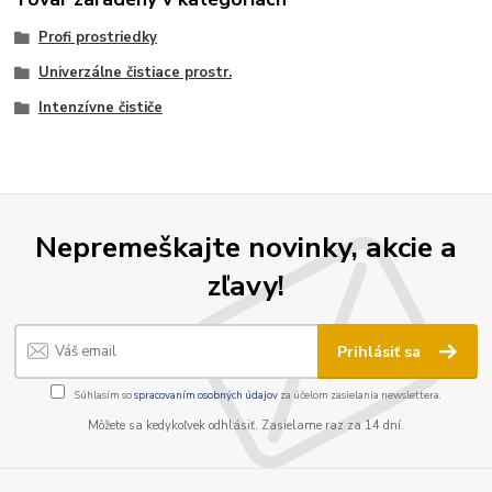
Profi prostriedky
Univerzálne čistiace prostr.
Intenzívne čističe
Nepremeškajte novinky, akcie a
zľavy!
Prihlásiť sa
Súhlasím so
spracovaním osobných údajov
za účelom zasielania newslettera.
Môžete sa kedykoľvek odhlásiť. Zasielame raz za 14 dní.