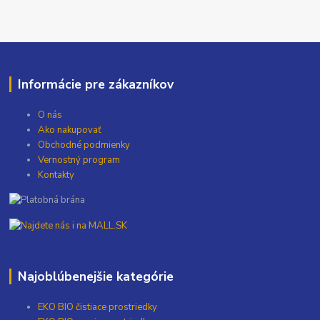
Informácie pre zákazníkov
O nás
Ako nakupovať
Obchodné podmienky
Vernostný program
Kontakty
Najoblúbenejšie kategórie
EKO BIO čistiace prostriedky