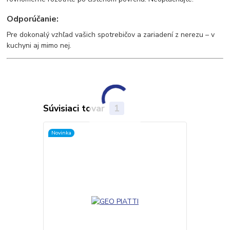
Odporúčanie:
Pre dokonalý vzhľad vašich spotrebičov a zariadení z nerezu – v
kuchyni aj mimo nej.
Súvisiaci tovar
1
Novinka