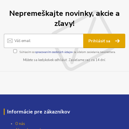
Nepremeškajte novinky, akcie a
zľavy!
Prihlásiť sa
Súhlasím so
spracovaním osobných údajov
za účelom zasielania newslettera.
Môžete sa kedykoľvek odhlásiť. Zasielame raz za 14 dní.
Informácie pre zákazníkov
O nás