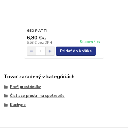
GEO PIATTI
6,80 €
/
ks
Skladom 4 ks
5,53 €
bez DPH
Pridať do košíka
Tovar zaradený v kategóriách
Profi prostriedky
Čistiace prostr. na spotrebiče
Kuchyne