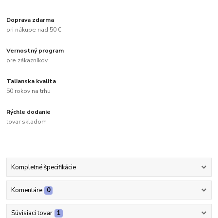
Doprava zdarma
pri nákupe nad 50 €
Vernostný program
pre zákazníkov
Talianska kvalita
50 rokov na trhu
Rýchle dodanie
tovar skladom
Kompletné špecifikácie
Komentáre
0
Súvisiaci tovar
1