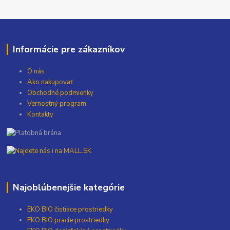
Informácie pre zákazníkov
O nás
Ako nakupovať
Obchodné podmienky
Vernostný program
Kontakty
Najoblúbenejšie kategórie
EKO BIO čistiace prostriedky
EKO BIO pracie prostriedky