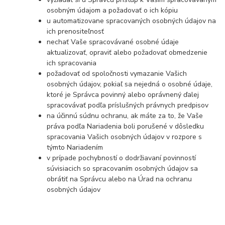
osobným údajom a požadovať o ich kópiu
u automatizovane spracovaných osobných údajov na
ich prenositeľnosť
nechať Vaše spracovávané osobné údaje
aktualizovať, opraviť alebo požadovať obmedzenie
ich spracovania
požadovať od spoločnosti vymazanie Vašich
osobných údajov, pokiaľ sa nejedná o osobné údaje,
ktoré je Správca povinný alebo oprávnený ďalej
spracovávať podľa príslušných právnych predpisov
na účinnú súdnu ochranu, ak máte za to, že Vaše
práva podľa Nariadenia boli porušené v dôsledku
spracovania Vašich osobných údajov v rozpore s
týmto Nariadením
v prípade pochybností o dodržiavaní povinností
súvisiacich so spracovaním osobných údajov sa
obrátiť na Správcu alebo na Úrad na ochranu
osobných údajov