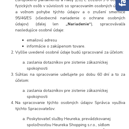
fyzických osôb v súvislosti so spracovaním osobných údajov
a voľnom pohybe týchto údajov a o zrušení smernice
95/46/ES (všeobecné nariadenie o ochrane osobných
údajov) (ďalej len
„Nariadenie“
), spracovával/a
nasledujúce osobné údaje:
emailovú adresu
informácie o zakúpenom tovare.
Vyššie uvedené osobné údaje budú spracované za účelom:
zaslania dotazníkov pre zistenie zákazníckej
spokojnosti
Súhlas na spracovanie udeľujete po dobu 60 dní a to za
účelom:
zaslania dotazníkov pre zistenie zákazníckej
spokojnosti
Na spracovanie týchto osobných údajov Správca využíva
týchto Spracovateľov:
Poskytovateľ služby Heureka, prevádzkovanej
spoločnosťou Heureka Shopping s.r.o., sídlom