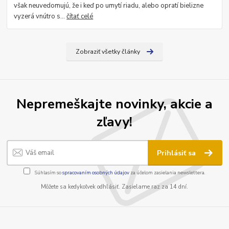
však neuvedomujú, že i keď po umytí riadu, alebo opratí bielizne
vyzerá vnútro s...
čítať celé
Zobraziť všetky články
Nepremeškajte novinky, akcie a
zľavy!
Prihlásiť sa
Súhlasím so
spracovaním osobných údajov
za účelom zasielania newslettera.
Môžete sa kedykoľvek odhlásiť. Zasielame raz za 14 dní.