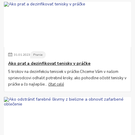
31
.
01
.
2023
Pranie
Ako prať a dezinfikovať tenisky v práčke
5 krokov na dezinfekciu tenisiek v práčke.Chceme Vám v našom
sprievodcovi odhaliť potrebné kroky, ako pohodlne očistiť tenisky v
práčke a čo najlepšie...
čítať celé