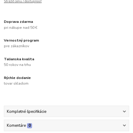
Strážiť cenu / dostupnosť
Doprava zdarma
pri nákupe nad 50 €
Vernostný program
pre zákazníkov
Talianska kvalita
50 rokov na trhu
Rýchle dodanie
tovar skladom
Kompletné špecifikácie
Komentáre
0