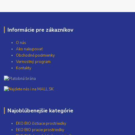
Informácie pre zákazníkov
O nás
Ako nakupovať
Obchodné podmienky
Vernostný program
Kontakty
Najoblúbenejšie kategórie
EKO BIO čistiace prostriedky
EKO BIO pracie prostriedky