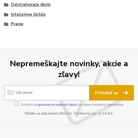
Odstraňovače škvŕn
Intenzívne čističe
Pranie
Nepremeškajte novinky, akcie a
zľavy!
Prihlásiť sa
Súhlasím so
spracovaním osobných údajov
za účelom zasielania newslettera.
Môžete sa kedykoľvek odhlásiť. Zasielame raz za 14 dní.