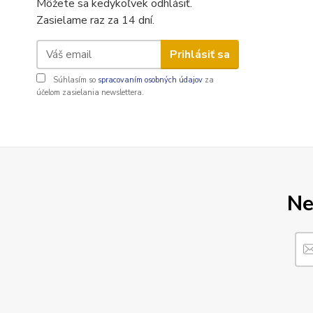
Môžete sa kedykoľvek odhlásiť.
Zasielame raz za 14 dní.
Prihlásiť sa
Súhlasím so
spracovaním osobných údajov
za
účelom zasielania newslettera.
Ne