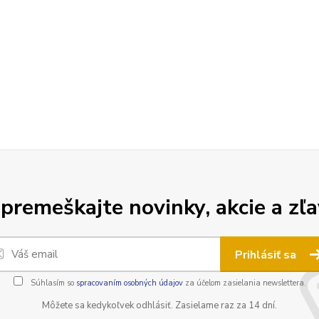
premeškajte novinky, akcie a zľa
Prihlásiť sa
Súhlasím so
spracovaním osobných údajov
za účelom zasielania newslettera.
Môžete sa kedykoľvek odhlásiť. Zasielame raz za 14 dní.