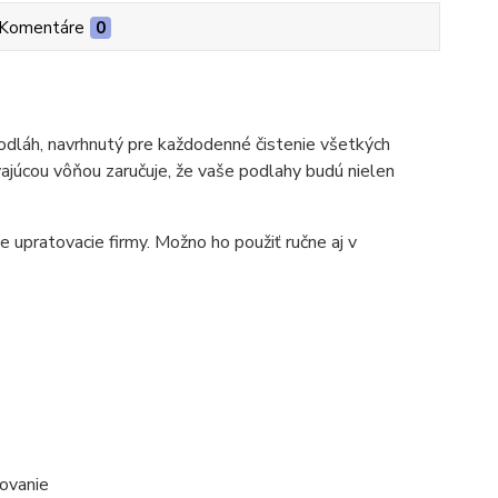
Komentáre
0
odláh, navrhnutý pre každodenné čistenie všetkých
vajúcou vôňou zaručuje, že vaše podlahy budú nielen
ne upratovacie firmy. Možno ho použiť ručne aj v
ovanie