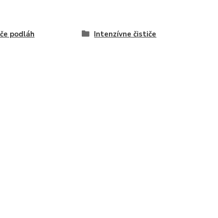
iče podláh
Intenzívne čističe