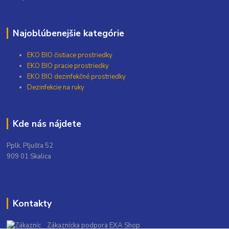
Najoblúbenejšie kategórie
EKO BIO čistiace prostriedky
EKO BIO pracie prostriedky
EKO BIO dezinfekčné prostriedky
Dezinfekcie na ruky
Kde nás nájdete
Pplk. Pľjušťa 52
909 01 Skalica
Kontakty
Zákaznícka podpora EXA Shop