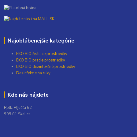
Najoblúbenejšie kategórie
EKO BIO čistiace prostriedky
EKO BIO pracie prostriedky
EKO BIO dezinfekčné prostriedky
Dezinfekcie na ruky
Kde nás nájdete
Pplk. Pľjušťa 52
909 01 Skalica