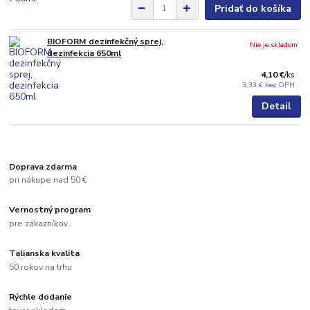
Pridať do košíka
BIOFORM dezinfekčný sprej,
Nie je skladom
dezinfekcia 650ml
4,10 €
/
ks
3,33 €
bez DPH
Detail
Doprava zdarma
pri nákupe nad 50 €
Vernostný program
pre zákazníkov
Talianska kvalita
50 rokov na trhu
Rýchle dodanie