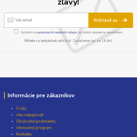
zľavy!
Prihlásiť sa
Súhlasím so
spracovaním osobných údajov
za účelom zasielania newslettera.
Môžete sa kedykoľvek odhlásiť. Zasielame raz za 14 dní.
Informácie pre zákazníkov
O nás
Ako nakupovať
Obchodné podmienky
Vernostný program
Kontakty