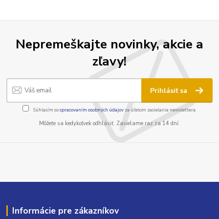
Nepremeškajte novinky, akcie a
zľavy!
Prihlásiť sa
Súhlasím so
spracovaním osobných údajov
za účelom zasielania newslettera.
Môžete sa kedykoľvek odhlásiť. Zasielame raz za 14 dní.
Informácie pre zákazníkov