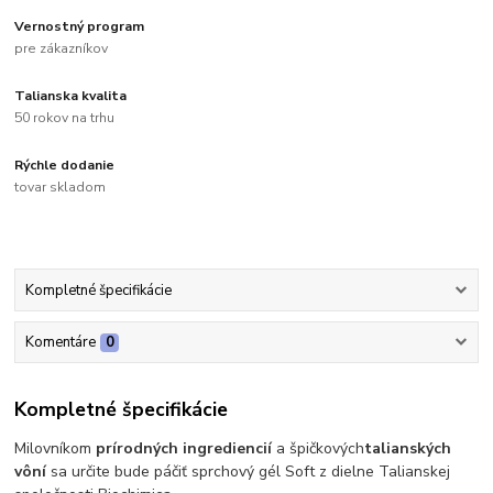
Vernostný program
pre zákazníkov
Talianska kvalita
50 rokov na trhu
Rýchle dodanie
tovar skladom
Kompletné špecifikácie
Komentáre
0
Kompletné špecifikácie
Milovníkom
prírodných ingrediencií
a špičkových
talianských
vôní
sa určite bude páčiť sprchový gél Soft z dielne Talianskej