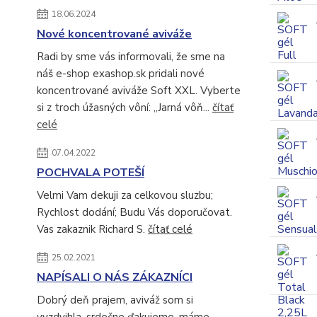
18.06.2024
Nové koncentrované aviváže
Radi by sme vás informovali, že sme na
náš e-shop exashop.sk pridali nové
koncentrované aviváže Soft XXL. Vyberte
si z troch úžasných vôní: „Jarná vôň...
čítať
celé
07.04.2022
POCHVALA POTEŠÍ
Velmi Vam dekuji za celkovou sluzbu;
Rychlost dodání; Budu Vás doporučovat.
Vas zakaznik Richard S.
čítať celé
25.02.2021
NAPÍSALI O NÁS ZÁKAZNÍCI
Dobrý deň prajem, aviváž som si