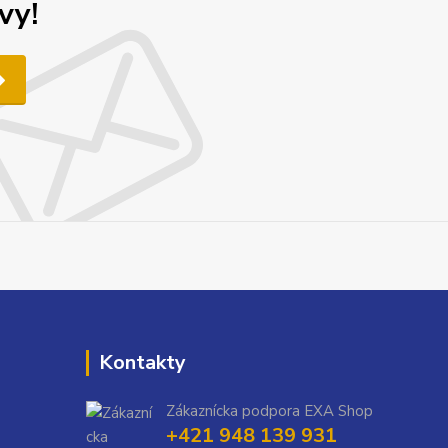
vy!
Kontakty
Zákaznícka podpora EXA Shop
+421 948 139 931