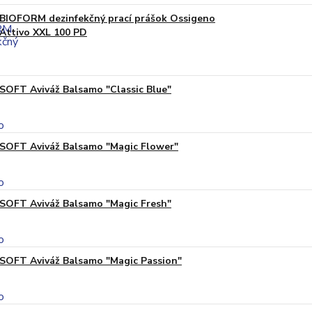
BIOFORM dezinfekčný prací prášok Ossigeno
Attivo XXL 100 PD
SOFT Aviváž Balsamo "Classic Blue"
SOFT Aviváž Balsamo "Magic Flower"
SOFT Aviváž Balsamo "Magic Fresh"
SOFT Aviváž Balsamo "Magic Passion"