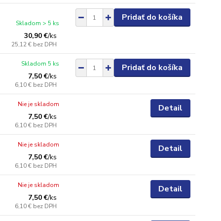
Pridať do košíka
Skladom > 5 ks
30,90 €
/
ks
25,12 €
bez DPH
Skladom 5 ks
Pridať do košíka
7,50 €
/
ks
6,10 €
bez DPH
Nie je skladom
Detail
7,50 €
/
ks
6,10 €
bez DPH
Nie je skladom
Detail
7,50 €
/
ks
6,10 €
bez DPH
Nie je skladom
Detail
7,50 €
/
ks
6,10 €
bez DPH