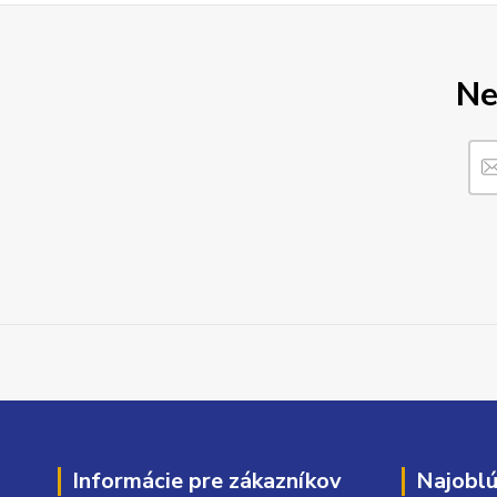
Ne
Informácie pre zákazníkov
Najoblú