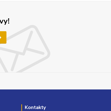
vy!
Kontakty