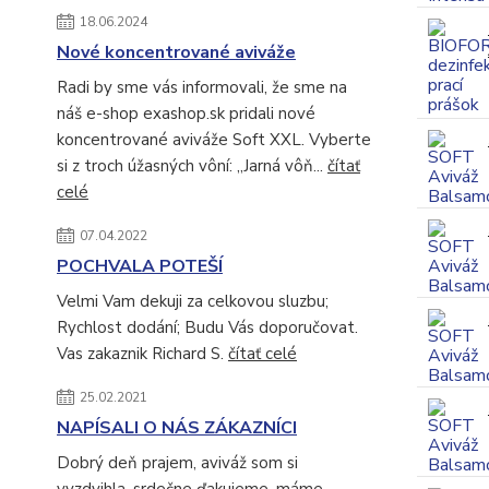
18.06.2024
Nové koncentrované aviváže
Radi by sme vás informovali, že sme na
náš e-shop exashop.sk pridali nové
koncentrované aviváže Soft XXL. Vyberte
si z troch úžasných vôní: „Jarná vôň...
čítať
celé
07.04.2022
POCHVALA POTEŠÍ
Velmi Vam dekuji za celkovou sluzbu;
Rychlost dodání; Budu Vás doporučovat.
Vas zakaznik Richard S.
čítať celé
25.02.2021
NAPÍSALI O NÁS ZÁKAZNÍCI
Dobrý deň prajem, aviváž som si