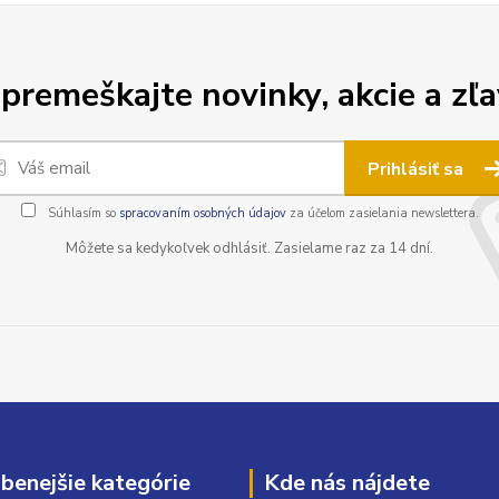
premeškajte novinky, akcie a zľa
Prihlásiť sa
Súhlasím so
spracovaním osobných údajov
za účelom zasielania newslettera.
Môžete sa kedykoľvek odhlásiť. Zasielame raz za 14 dní.
benejšie kategórie
Kde nás nájdete